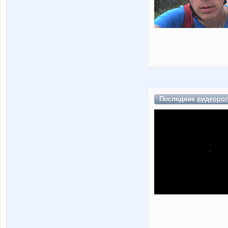
Последние
видеоро