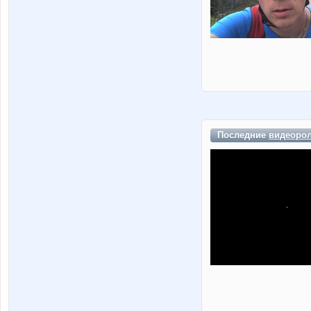
Последние
видеоро